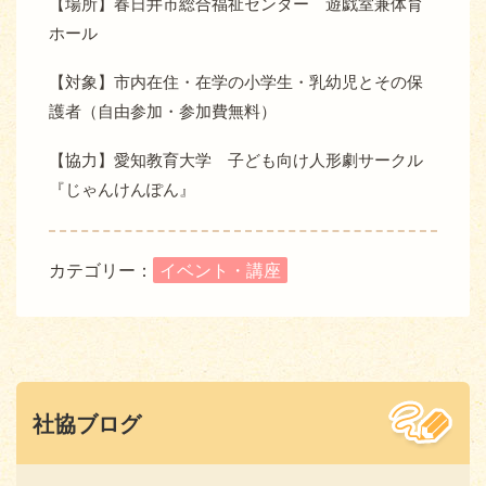
【場所】春日井市総合福祉センター 遊戯室兼体育
ホール
【対象】市内在住・在学の小学生・乳幼児とその保
護者（自由参加・参加費無料）
【協力】愛知教育大学 子ども向け人形劇サークル
『じゃんけんぽん』
カテゴリー：
イベント・講座
社協ブログ