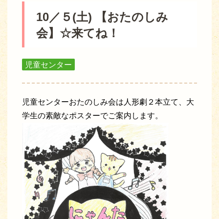
10／５(土) 【おたのしみ
会】☆来てね！
児童センター
児童センターおたのしみ会は人形劇２本立て、大
学生の素敵なポスターでご案内します。