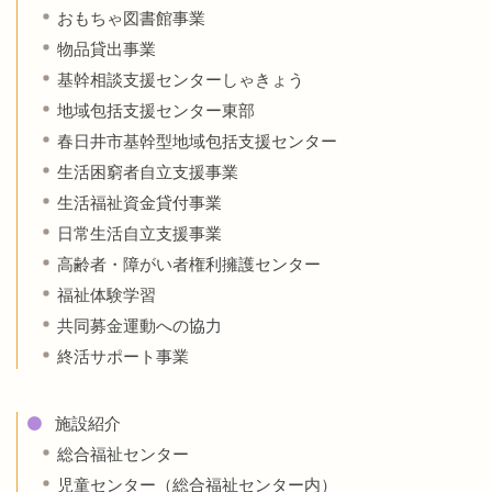
おもちゃ図書館事業
物品貸出事業
基幹相談支援センターしゃきょう
地域包括支援センター東部
春日井市基幹型地域包括支援センター
生活困窮者自立支援事業
生活福祉資金貸付事業
日常生活自立支援事業
高齢者・障がい者権利擁護センター
福祉体験学習
共同募金運動への協力
終活サポート事業
施設紹介
総合福祉センター
児童センター（総合福祉センター内）