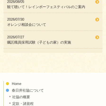
2026/08/05
観て聴いて！レインボーフェスティバルのご案内
2026/07/30
オレンジ相談会について
2026/07/27
嘱託職員採用試験（子どもの家）の実施
Home
春日井社協について
社協の概要
定款・諸規程