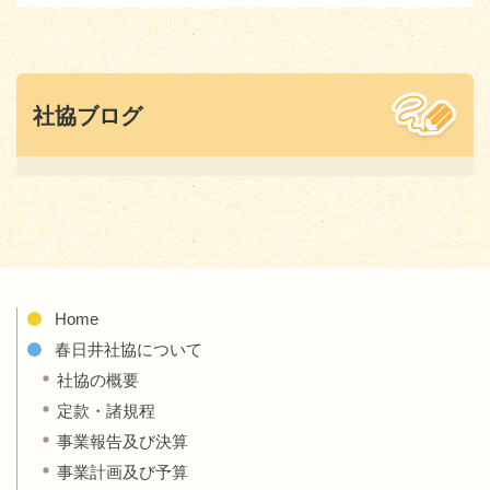
社協ブログ
Home
春日井社協について
社協の概要
定款・諸規程
事業報告及び決算
事業計画及び予算