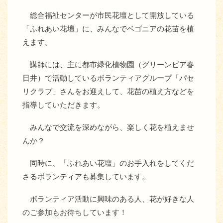
総合福祉センターが市民花壇として開放している
「ふれあい花壇」に、みんなでベゴニアの花苗を植
えます。
講師には、主に都市緑化植物園（グリーンピア春
日井）で活動しているボランティアグループ「パセ
リクラブ」さんをお迎えして、花苗の植え方などを
指導していただきます。
みんなで交流を深めながら、楽しく花を植えませ
んか？
同時に、「ふれあい花壇」のお手入れをしてくだ
さるボランティアも募集しています。
ボランティア活動に興味のある人、花が好きな人
のご参加もお待ちしています！