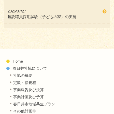
2026/07/27
嘱託職員採用試験（子どもの家）の実施
Home
春日井社協について
社協の概要
定款・諸規程
事業報告及び決算
事業計画及び予算
春日井市地域共生プラン
その他計画等