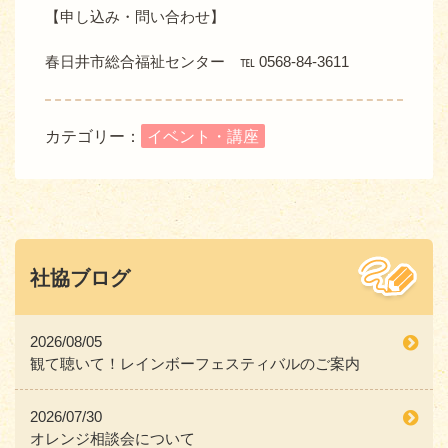
【申し込み・問い合わせ】
春日井市総合福祉センター ℡ 0568-84-3611
カテゴリー：
イベント・講座
社協ブログ
2026/08/05
観て聴いて！レインボーフェスティバルのご案内
2026/07/30
オレンジ相談会について