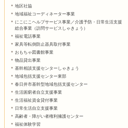
地区社協
地域福祉コーディネーター事業
にこにこヘルプサービス事業／介護予防・日常生活支援
総合事業（訪問サービスしゃきょう）
福祉電話事業
家具等転倒防止器具取付事業
おもちゃ図書館事業
物品貸出事業
基幹相談支援センターしゃきょう
地域包括支援センター東部
春日井市基幹型地域包括支援センター
生活困窮者自立支援事業
生活福祉資金貸付事業
日常生活自立支援事業
高齢者・障がい者権利擁護センター
福祉体験学習