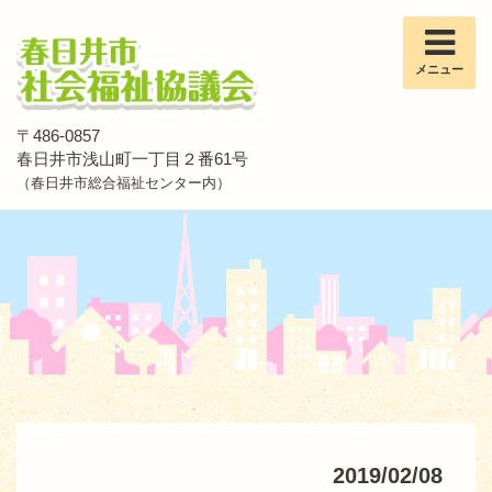
メニュー
〒486-0857
春日井市浅山町一丁目２番61号
（春日井市総合福祉センター内）
2019/02/08