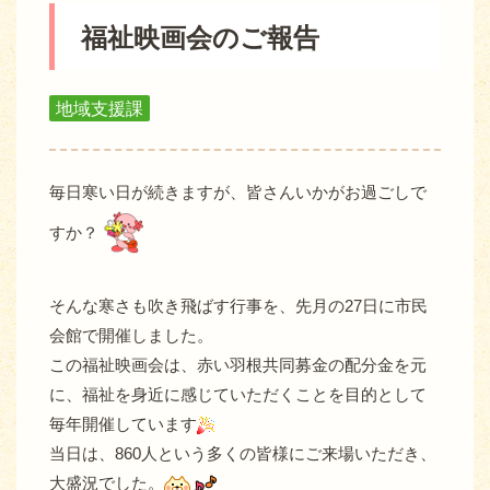
福祉映画会のご報告
地域支援課
毎日寒い日が続きますが、皆さんいかがお過ごしで
すか？
そんな寒さも吹き飛ばす行事を、先月の27日に市民
会館で開催しました。
この福祉映画会は、赤い羽根共同募金の配分金を元
に、福祉を身近に感じていただくことを目的として
毎年開催しています
当日は、860人という多くの皆様にご来場いただき、
大盛況でした。