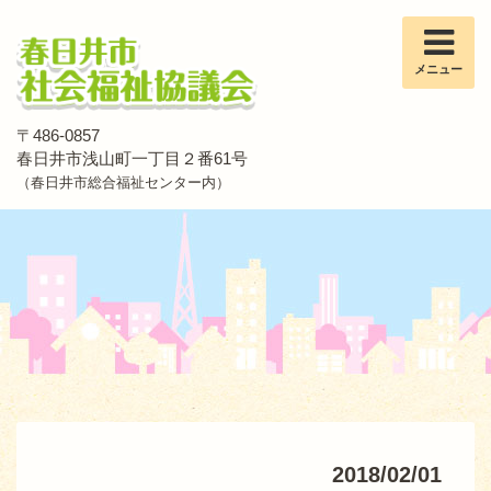
メニュー
〒486-0857
春日井市浅山町一丁目２番61号
（春日井市総合福祉センター内）
2018/02/01