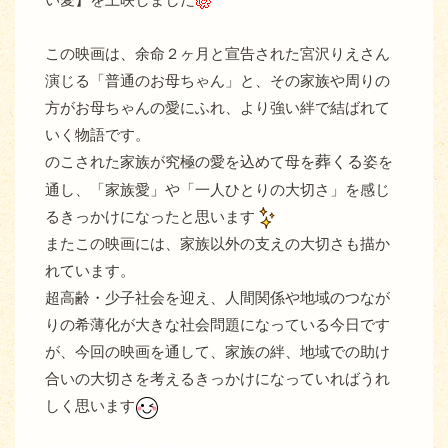
この映画は、余命２ヶ月と宣告された宮沢りえさん
演じる「普通のお母ちゃん」と、その家族や周りの
方がお母ちゃんの愛にふれ、より強い絆で結ばれて
いく物語です。
のこされた家族が究極の愛を込めて母を
葬くる
姿を
通し、「家族愛」や「一人ひとりの大切さ」を感じ
るきっかけになったと思います
またこの映画には、家族以外の支えの大切さも描か
れています。
超高齢・少子社会を迎え、人間関係や地域のつなが
りの希薄化が大きな社会問題になっている今日です
が、今回の映画を通して、家族の絆、地域での助け
合いの大切さを考えるきっかけになっていればうれ
しく思います