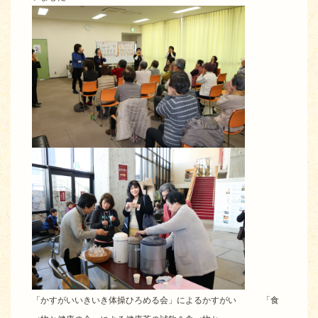
「かすがいいきいき体操ひろめる会」によるかすがい 「食