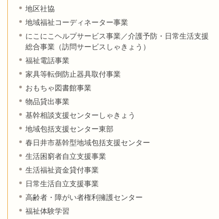
地区社協
地域福祉コーディネーター事業
にこにこヘルプサービス事業／介護予防・日常生活支援
総合事業（訪問サービスしゃきょう）
福祉電話事業
家具等転倒防止器具取付事業
おもちゃ図書館事業
物品貸出事業
基幹相談支援センターしゃきょう
地域包括支援センター東部
春日井市基幹型地域包括支援センター
生活困窮者自立支援事業
生活福祉資金貸付事業
日常生活自立支援事業
高齢者・障がい者権利擁護センター
福祉体験学習