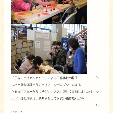
「子育て支援カンガルー」による工作体験の様子
「シ
ルバー疑似体験ボランティア シデコブシ」による
だるまポスター作りに子どもも大人も楽しく参加しました！ シ
ルバー疑似体験は、装具を付けてお買い物体験などを
行
いました！