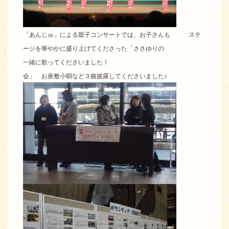
「あんじゅ」による親子コンサートでは、お子さんも ステ
ージを華やかに盛り上げてくださった「ささゆりの
一緒に歌ってくださいました！
会」 お座敷小唄など３曲披露してくださいました♪