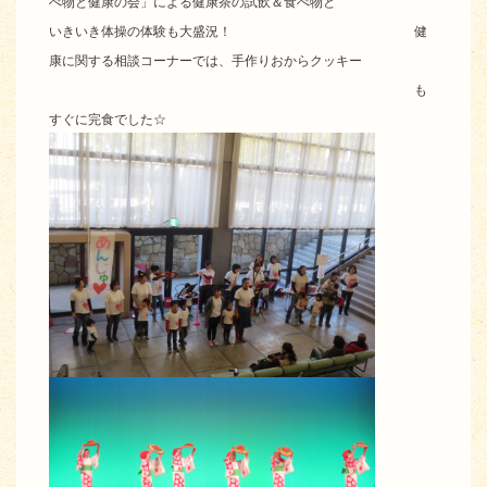
べ物と健康の会」による健康茶の試飲＆食べ物と
いきいき体操の体験も大盛況！ 健
康に関する相談コーナーでは、手作りおからクッキー
も
すぐに完食でした☆