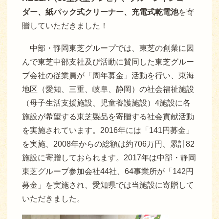
ダー、紙パック式クリーナー、充電式乾電池
を寄
贈していただきました！
中部・静岡東芝グループでは、東芝の創業に因
んで東芝中部支社及び活動に賛同した東芝グルー
プ会社の従業員が「周年募金」活動を行い、東海
地区（愛知、三重、岐阜、静岡）の社会福祉施設
（母子生活支援施設、児童養護施設）4施設に各
施設が希望する東芝製品を寄贈する社会貢献活動
を実施されています。2016年には「141円募金」
を実施、2008年からの総額は約706万円、累計82
施設に寄贈しておられます。2017年は中部・静岡
東芝グループ参加会社44社、64事業所が「142円
募金」を実施され、愛知県では当施設に寄贈して
いただきました。