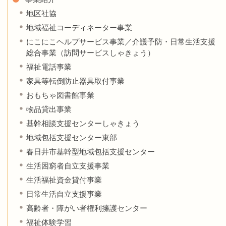
地区社協
地域福祉コーディネーター事業
にこにこヘルプサービス事業／介護予防・日常生活支援
総合事業（訪問サービスしゃきょう）
福祉電話事業
家具等転倒防止器具取付事業
おもちゃ図書館事業
物品貸出事業
基幹相談支援センターしゃきょう
地域包括支援センター東部
春日井市基幹型地域包括支援センター
生活困窮者自立支援事業
生活福祉資金貸付事業
日常生活自立支援事業
高齢者・障がい者権利擁護センター
福祉体験学習