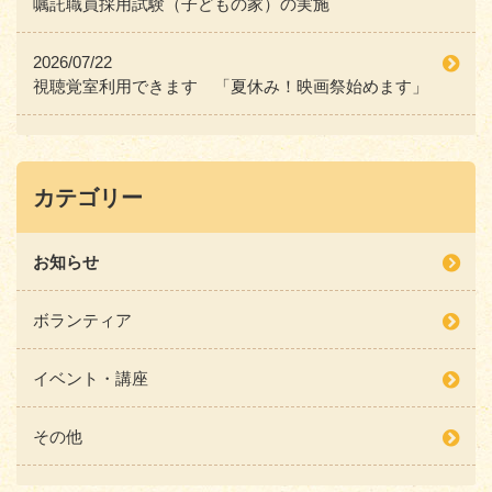
嘱託職員採用試験（子どもの家）の実施
2026/07/22
視聴覚室利用できます 「夏休み！映画祭始めます」
カテゴリー
お知らせ
ボランティア
イベント・講座
その他