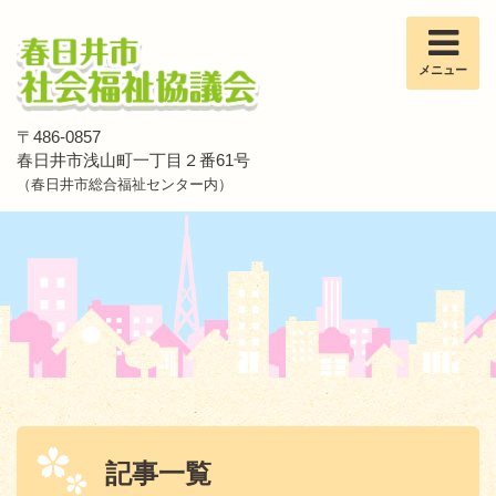
メニュー
〒486-0857
春日井市浅山町一丁目２番61号
（春日井市総合福祉センター内）
記事一覧