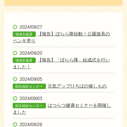
2024/09/27
【報告】ぼらら隊始動！公園遊具の
地域支援課
ペンキ塗り
2024/09/20
【報告】「ぼらら隊」結成式を行い
地域支援課
ました！
2024/09/05
元気アップひろばの催しもの
総合福祉センター
2024/09/03
はつらつ健康セミナーを開催し
総合福祉センター
ました
2024/08/26