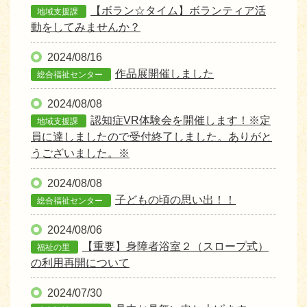
【ボラン☆タイム】ボランティア活
地域支援課
動をしてみませんか？
2024/08/16
作品展開催しました
総合福祉センター
2024/08/08
認知症VR体験会を開催します！※定
地域支援課
員に達しましたので受付終了しました。ありがと
うございました。※
2024/08/08
子どもの頃の思い出！！
総合福祉センター
2024/08/06
【重要】身障者浴室２（スロープ式）
福祉の里
の利用再開について
2024/07/30