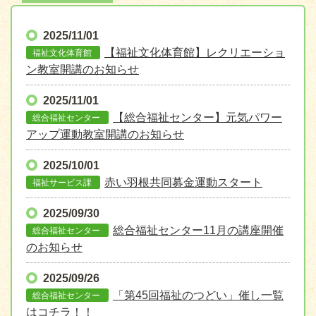
2025/11/01
【福祉文化体育館】レクリエーショ
福祉文化体育館
ン教室開講のお知らせ
2025/11/01
【総合福祉センター】元気パワー
総合福祉センター
アップ運動教室開講のお知らせ
2025/10/01
赤い羽根共同募金運動スタート
福祉サービス課
2025/09/30
総合福祉センター11月の講座開催
総合福祉センター
のお知らせ
2025/09/26
「第45回福祉のつどい」催し一覧
総合福祉センター
はコチラ！！