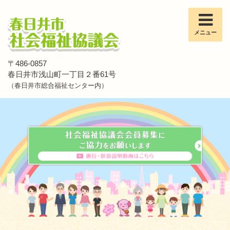
メニュー
〒486-0857
春日井市浅山町一丁目２番61号
（春日井市総合福祉センター内）