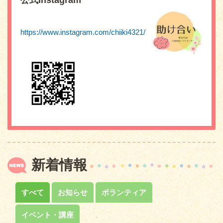
公式Instagram
https://www.instagram.com/chiiki4321/
新着情報
すべて
お知らせ
ボランティア
イベント・講座