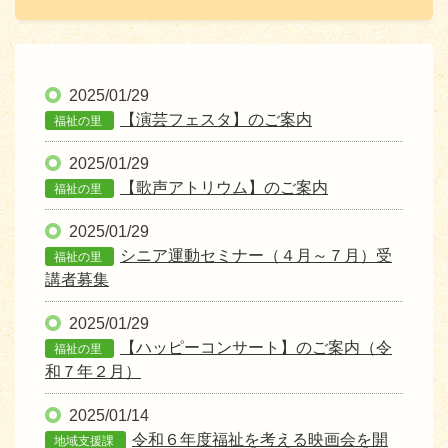
2025/01/29
【演芸フェスタ】のご案内
福祉の里
2025/01/29
【歌声アトリウム】のご案内
福祉の里
2025/01/29
シニア運動セミナー（４月～７月）受
福祉の里
講者募集
2025/01/29
【ハッピーコンサート】のご案内（令
福祉の里
和７年２月）
2025/01/14
令和６年度福祉を考える映画会を開
地域支援課