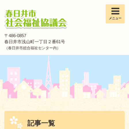
メニュー
〒486-0857
春日井市浅山町一丁目２番61号
（春日井市総合福祉センター内）
記事一覧