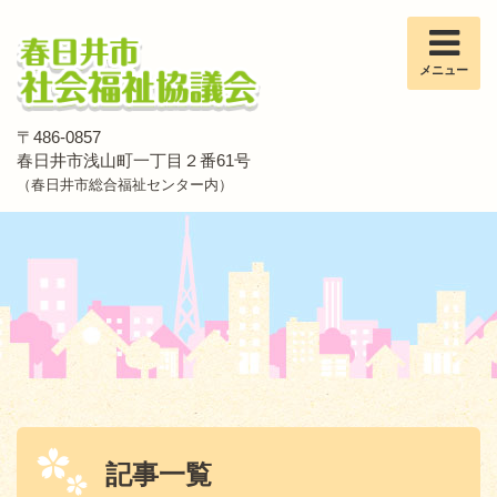
メニュー
〒486-0857
春日井市浅山町一丁目２番61号
（春日井市総合福祉センター内）
記事一覧