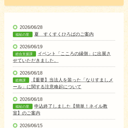
2026/06/28
夏 すくすくひろばのご案内
福祉の里
2026/06/19
イベント「こころの縁側」に出展さ
総合支援課
せていただきました。
2026/06/18
【重要】当法人を装った「なりすましメ
総務課
ール」に関する注意喚起について
2026/06/18
申込終了しました【簡単！ネイル教
福祉の里
室】のご案内
2026/06/15