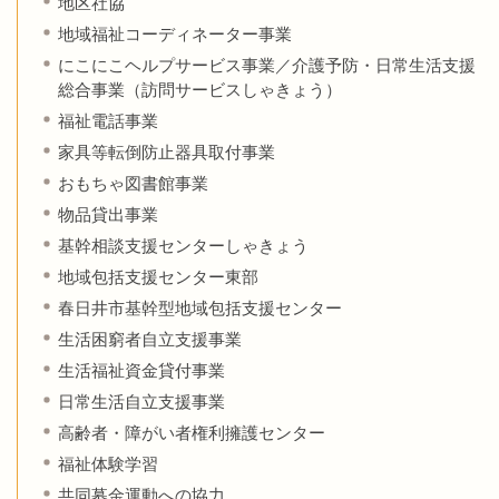
地区社協
地域福祉コーディネーター事業
にこにこヘルプサービス事業／介護予防・日常生活支援
総合事業（訪問サービスしゃきょう）
福祉電話事業
家具等転倒防止器具取付事業
おもちゃ図書館事業
物品貸出事業
基幹相談支援センターしゃきょう
地域包括支援センター東部
春日井市基幹型地域包括支援センター
生活困窮者自立支援事業
生活福祉資金貸付事業
日常生活自立支援事業
高齢者・障がい者権利擁護センター
福祉体験学習
共同募金運動への協力