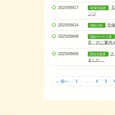
2025/09/17
【
地域支援課
ンジ
2025/09/14
天
福祉の里
2025/09/09
福祉サービス課
言」のご案内
2025/09/05
ス
総合支援課
ました。
← 前へ
1
…
4
5