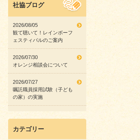
社協ブログ
2026/08/05
観て聴いて！レインボーフ
ェスティバルのご案内
2026/07/30
オレンジ相談会について
2026/07/27
嘱託職員採用試験（子ども
の家）の実施
カテゴリー