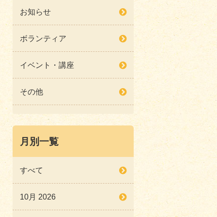
お知らせ
ボランティア
イベント・講座
その他
月別一覧
すべて
10月 2026