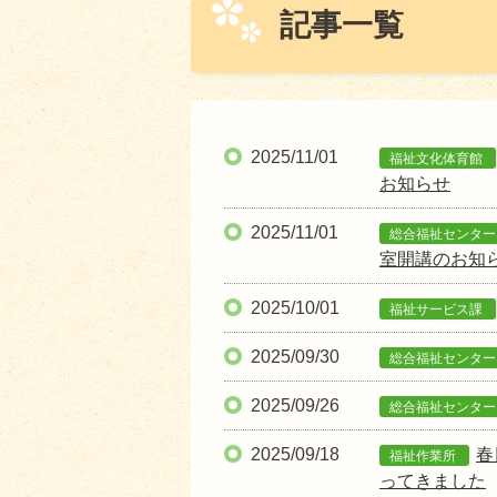
記事一覧
2025/11/01
福祉文化体育館
お知らせ
2025/11/01
総合福祉センタ
室開講のお知
2025/10/01
福祉サービス課
2025/09/30
総合福祉センタ
2025/09/26
総合福祉センタ
2025/09/18
春
福祉作業所
ってきました