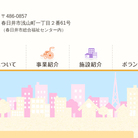
〒486-0857
春日井市浅山町一丁目２番61号
（春日井市総合福祉センター内）
春日井社協について
事業紹介
施設紹介